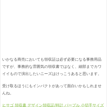
いかなる商売においても領収証は必ず必要になる事務用品
ですが、事務的な雰囲気の領収書ではなく、細部までカワ
イイもので演出したいニーズはけっこうあると思います。
受け取るほうにもインパクトがあって面白いかもしれませ
んね。
ヒサゴ 領収書 デザイン領収証/時計 パープル 小切手サイズ