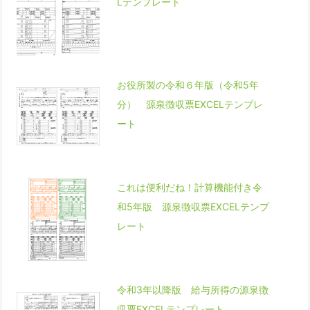
Lテンプレート
お役所製の令和６年版（令和5年
分） 源泉徴収票EXCELテンプレ
ート
これは便利だね！計算機能付き令
和5年版 源泉徴収票EXCELテンプ
レート
令和3年以降版 給与所得の源泉徴
収票EXCELテンプレート