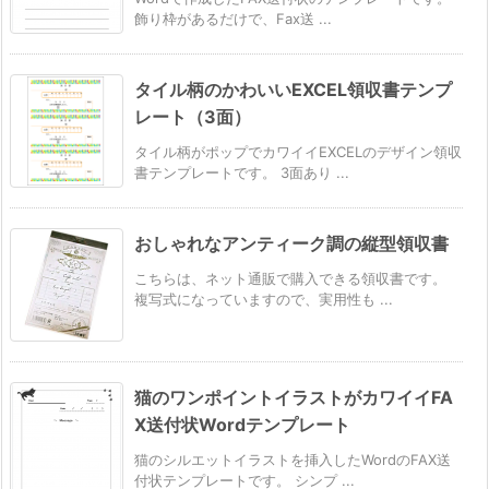
飾り枠があるだけで、Fax送 ...
タイル柄のかわいいEXCEL領収書テンプ
レート（3面）
タイル柄がポップでカワイイEXCELのデザイン領収
書テンプレートです。 3面あり ...
おしゃれなアンティーク調の縦型領収書
こちらは、ネット通販で購入できる領収書です。
複写式になっていますので、実用性も ...
猫のワンポイントイラストがカワイイFA
X送付状Wordテンプレート
猫のシルエットイラストを挿入したWordのFAX送
付状テンプレートです。 シンプ ...