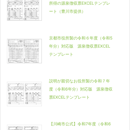
所得の源泉徴収票EXCELテンプレ
ート（豊川市提供）
京都市役所製の令和６年度（令和5
年分）対応版 源泉徴収票EXCEL
テンプレート
説明が親切なお役所製の令和７年
度（令和6年分）対応版 源泉徴収
票EXCELテンプレート
【川崎市公式】令和7年度（令和6