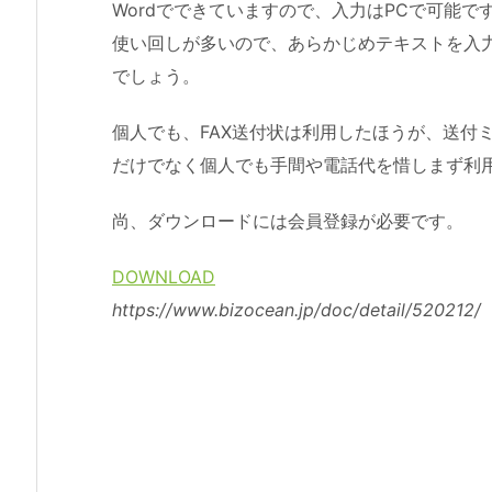
Wordでできていますので、入力はPCで可能で
使い回しが多いので、あらかじめテキストを入
でしょう。
個人でも、FAX送付状は利用したほうが、送付
だけでなく個人でも手間や電話代を惜しまず利
尚、ダウンロードには会員登録が必要です。
DOWNLOAD
https://www.bizocean.jp/doc/detail/520212/