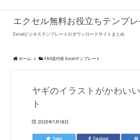
エクセル無料お役立ちテンプレ
Excelビジネステンプレートのダウンロードサイトまとめ
ホーム
>
FAX送付状 Excelテンプレート
ヤギのイラストがかわいいF
ト
2025年1月18日
Twitter
Facebook
B!