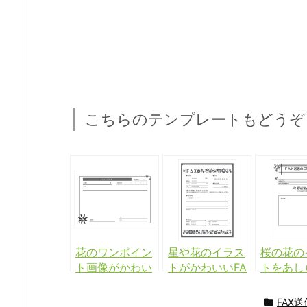
こちらのテンプレートもどうぞ
花のワンポイン
星や花のイラス
桜の花の
ト画像がかわい
トがかわいいFA
トをあし
いFAX送付状Wo
X送付状Wordテ
FAX送付
rdテンプレート
ンプレート
テンプレ
FAX送