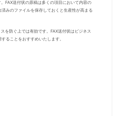
す。FAX送付状の原稿は多くの項目において内容の
力済みのファイルを保存しておくと生産性が高まる
ミスを防ぐ上では有効です。FAX送付状はビジネス
用することをおすすめいたします。