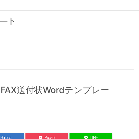
―ト
AX送付状Wordテンプレー
Hatena
Pocket
LINE