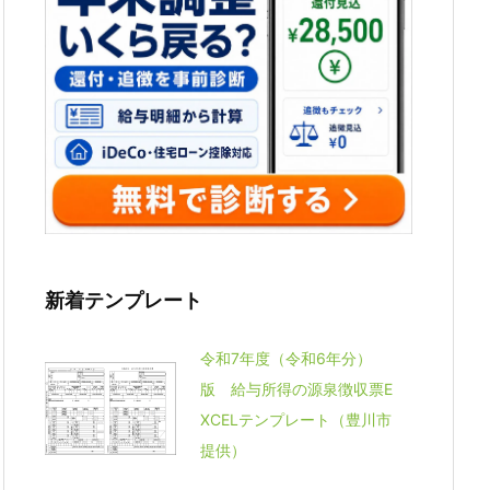
新着テンプレート
令和7年度（令和6年分）
版 給与所得の源泉徴収票E
XCELテンプレート（豊川市
提供）