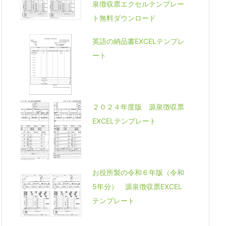
泉徴収票エクセルテンプレー
ト無料ダウンロード
英語の納品書EXCELテンプレ
ート
２０２４年度版 源泉徴収票
EXCELテンプレート
お役所製の令和６年版（令和
5年分） 源泉徴収票EXCEL
テンプレート