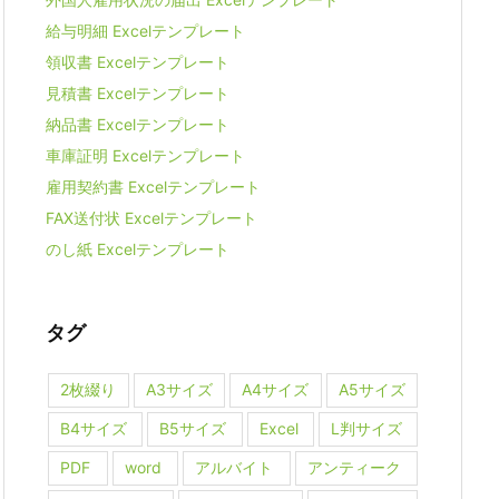
給与明細 Excelテンプレート
領収書 Excelテンプレート
見積書 Excelテンプレート
納品書 Excelテンプレート
車庫証明 Excelテンプレート
雇用契約書 Excelテンプレート
FAX送付状 Excelテンプレート
のし紙 Excelテンプレート
タグ
2枚綴り
A3サイズ
A4サイズ
A5サイズ
B4サイズ
B5サイズ
Excel
L判サイズ
PDF
word
アルバイト
アンティーク