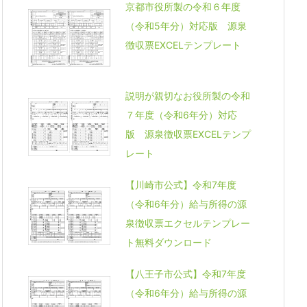
京都市役所製の令和６年度
（令和5年分）対応版 源泉
徴収票EXCELテンプレート
説明が親切なお役所製の令和
７年度（令和6年分）対応
版 源泉徴収票EXCELテンプ
レート
【川崎市公式】令和7年度
（令和6年分）給与所得の源
泉徴収票エクセルテンプレー
ト無料ダウンロード
【八王子市公式】令和7年度
（令和6年分）給与所得の源