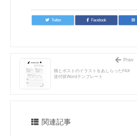
Twitter
Facebook
B!
Prev
猫とポストのイラストをあしらったFAX
送付状Wordテンプレート
関連記事