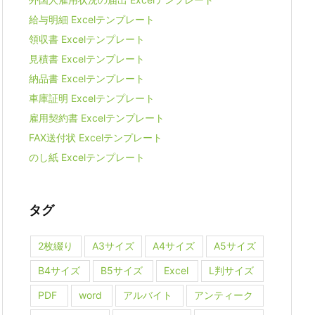
給与明細 Excelテンプレート
領収書 Excelテンプレート
見積書 Excelテンプレート
納品書 Excelテンプレート
車庫証明 Excelテンプレート
雇用契約書 Excelテンプレート
FAX送付状 Excelテンプレート
のし紙 Excelテンプレート
タグ
2枚綴り
A3サイズ
A4サイズ
A5サイズ
B4サイズ
B5サイズ
Excel
L判サイズ
PDF
word
アルバイト
アンティーク