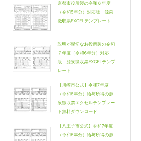
京都市役所製の令和６年度
（令和5年分）対応版 源泉
徴収票EXCELテンプレート
説明が親切なお役所製の令和
７年度（令和6年分）対応
版 源泉徴収票EXCELテンプ
レート
【川崎市公式】令和7年度
（令和6年分）給与所得の源
泉徴収票エクセルテンプレー
ト無料ダウンロード
【八王子市公式】令和7年度
（令和6年分）給与所得の源