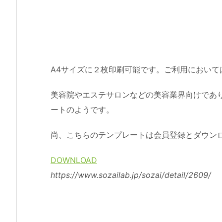
A4サイズに２枚印刷可能です。ご利用におい
美容院やエステサロンなどの美容業界向けであ
ートのようです。
尚、こちらのテンプレートは会員登録とダウン
DOWNLOAD
https://www.sozailab.jp/sozai/detail/2609/