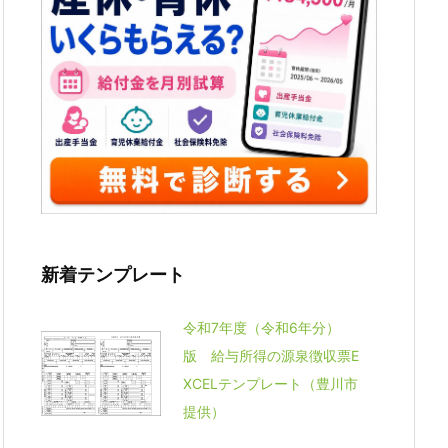
新着テンプレート
令和7年度（令和6年分）
版 給与所得の源泉徴収票E
XCELテンプレート（豊川市
提供）