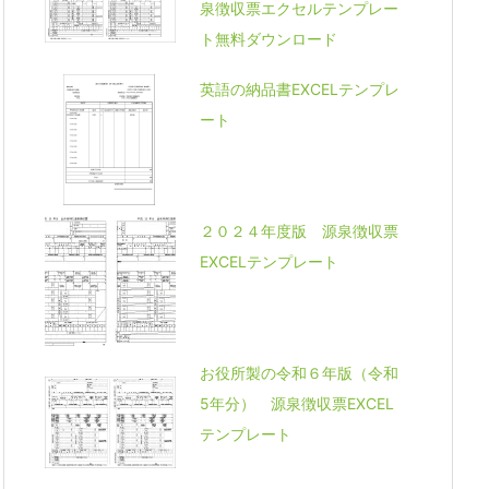
泉徴収票エクセルテンプレー
ト無料ダウンロード
英語の納品書EXCELテンプレ
ート
２０２４年度版 源泉徴収票
EXCELテンプレート
お役所製の令和６年版（令和
5年分） 源泉徴収票EXCEL
テンプレート