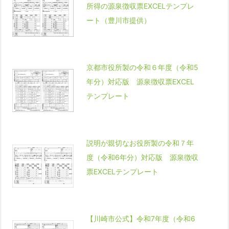
所得の源泉徴収票EXCELテンプレ
ート（豊川市提供）
京都市役所製の令和６年度（令和5
年分）対応版 源泉徴収票EXCEL
テンプレート
説明が親切なお役所製の令和７年
度（令和6年分）対応版 源泉徴収
票EXCELテンプレート
【川崎市公式】令和7年度（令和6