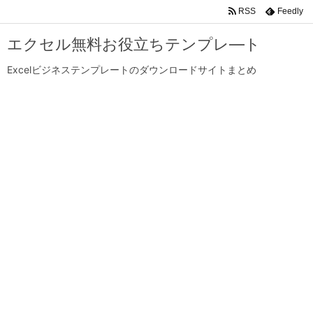
RSS
Feedly
エクセル無料お役立ちテンプレ―ト
Excelビジネステンプレートのダウンロードサイトまとめ