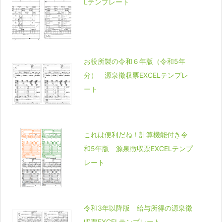
Lテンプレート
お役所製の令和６年版（令和5年
分） 源泉徴収票EXCELテンプレ
ート
これは便利だね！計算機能付き令
和5年版 源泉徴収票EXCELテンプ
レート
令和3年以降版 給与所得の源泉徴
収票EXCELテンプレート