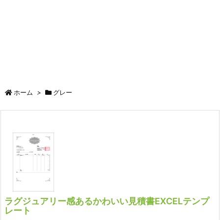
ホーム
>
グレー
ラグジュアリー感あるかわいい見積書EXCELテンプ
レート