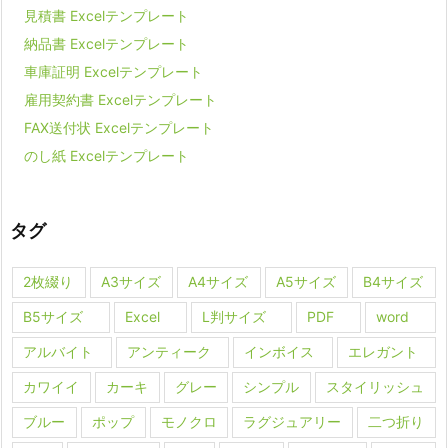
見積書 Excelテンプレート
納品書 Excelテンプレート
車庫証明 Excelテンプレート
雇用契約書 Excelテンプレート
FAX送付状 Excelテンプレート
のし紙 Excelテンプレート
タグ
2枚綴り
A3サイズ
A4サイズ
A5サイズ
B4サイズ
B5サイズ
Excel
L判サイズ
PDF
word
アルバイト
アンティーク
インボイス
エレガント
カワイイ
カーキ
グレー
シンプル
スタイリッシュ
ブルー
ポップ
モノクロ
ラグジュアリー
二つ折り