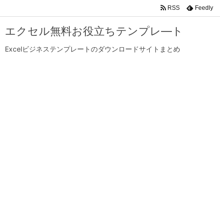
RSS
Feedly
エクセル無料お役立ちテンプレ―ト
Excelビジネステンプレートのダウンロードサイトまとめ