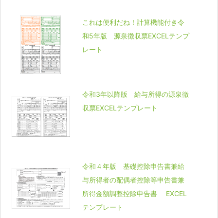
これは便利だね！計算機能付き令
和5年版 源泉徴収票EXCELテンプ
レート
令和3年以降版 給与所得の源泉徴
収票EXCELテンプレート
令和４年版 基礎控除申告書兼給
与所得者の配偶者控除等申告書兼
所得金額調整控除申告書 EXCEL
テンプレート