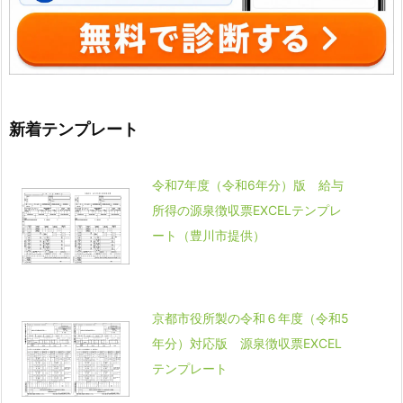
新着テンプレート
令和7年度（令和6年分）版 給与
所得の源泉徴収票EXCELテンプレ
ート（豊川市提供）
京都市役所製の令和６年度（令和5
年分）対応版 源泉徴収票EXCEL
テンプレート