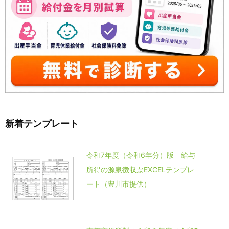
新着テンプレート
令和7年度（令和6年分）版 給与
所得の源泉徴収票EXCELテンプレ
ート（豊川市提供）