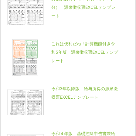
分） 源泉徴収票EXCELテンプレ
ート
これは便利だね！計算機能付き令
和5年版 源泉徴収票EXCELテンプ
レート
令和3年以降版 給与所得の源泉徴
収票EXCELテンプレート
令和４年版 基礎控除申告書兼給