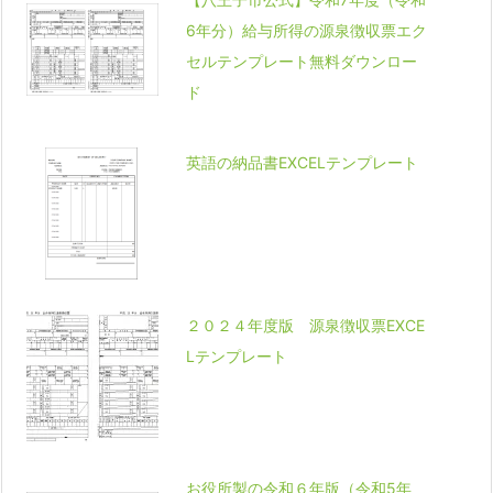
6年分）給与所得の源泉徴収票エク
セルテンプレート無料ダウンロー
ド
英語の納品書EXCELテンプレート
２０２４年度版 源泉徴収票EXCE
Lテンプレート
お役所製の令和６年版（令和5年