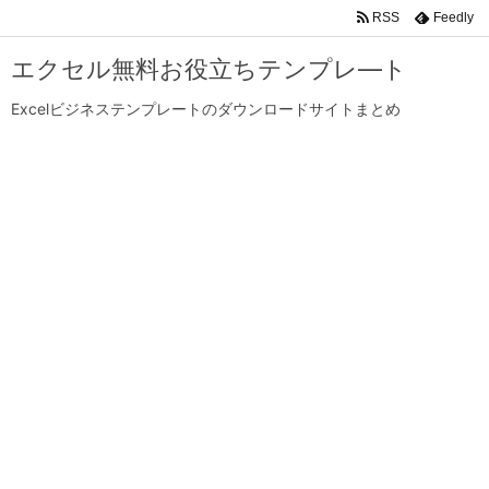
RSS
Feedly
エクセル無料お役立ちテンプレ―ト
Excelビジネステンプレートのダウンロードサイトまとめ