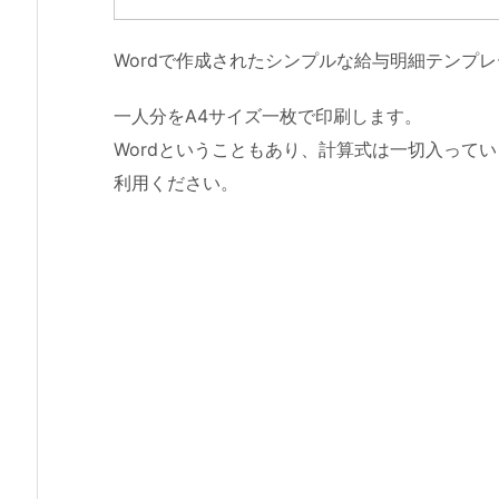
Wordで作成されたシンプルな給与明細テンプ
一人分をA4サイズ一枚で印刷します。
Wordということもあり、計算式は一切入って
利用ください。