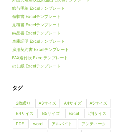
給与明細 Excelテンプレート
領収書 Excelテンプレート
見積書 Excelテンプレート
納品書 Excelテンプレート
車庫証明 Excelテンプレート
雇用契約書 Excelテンプレート
FAX送付状 Excelテンプレート
のし紙 Excelテンプレート
タグ
2枚綴り
A3サイズ
A4サイズ
A5サイズ
B4サイズ
B5サイズ
Excel
L判サイズ
PDF
word
アルバイト
アンティーク