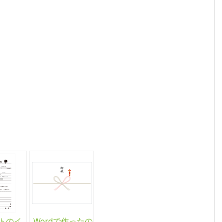
トのイ
Wordで作ったの