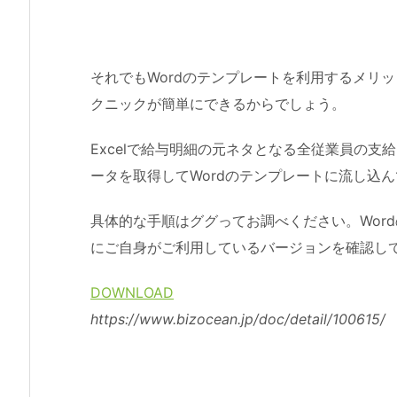
それでもWordのテンプレートを利用するメリ
クニックが簡単にできるからでしょう。
Excelで給与明細の元ネタとなる全従業員の
ータを取得してWordのテンプレートに流し込
具体的な手順はググってお調べください。Wor
にご自身がご利用しているバージョンを確認し
DOWNLOAD
https://www.bizocean.jp/doc/detail/100615/