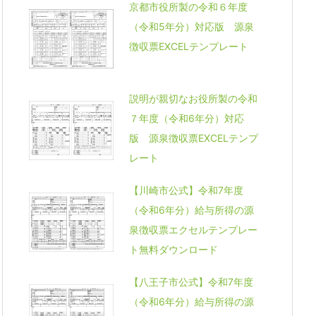
京都市役所製の令和６年度
（令和5年分）対応版 源泉
徴収票EXCELテンプレート
説明が親切なお役所製の令和
７年度（令和6年分）対応
版 源泉徴収票EXCELテンプ
レート
【川崎市公式】令和7年度
（令和6年分）給与所得の源
泉徴収票エクセルテンプレー
ト無料ダウンロード
【八王子市公式】令和7年度
（令和6年分）給与所得の源