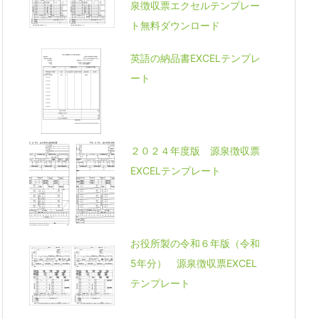
泉徴収票エクセルテンプレー
ト無料ダウンロード
英語の納品書EXCELテンプレ
ート
２０２４年度版 源泉徴収票
EXCELテンプレート
お役所製の令和６年版（令和
5年分） 源泉徴収票EXCEL
テンプレート