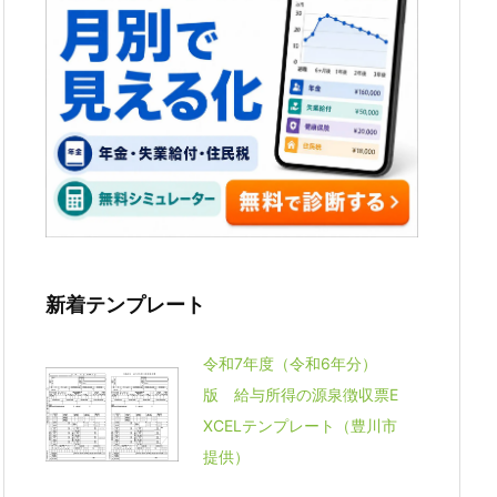
新着テンプレート
令和7年度（令和6年分）
版 給与所得の源泉徴収票E
XCELテンプレート（豊川市
提供）