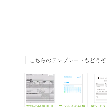
こちらのテンプレートもどうぞ
英語の給与明細
二つ折りの給与
猫とポス