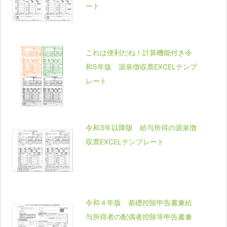
ート
これは便利だね！計算機能付き令
和5年版 源泉徴収票EXCELテンプ
レート
令和3年以降版 給与所得の源泉徴
収票EXCELテンプレート
令和４年版 基礎控除申告書兼給
与所得者の配偶者控除等申告書兼