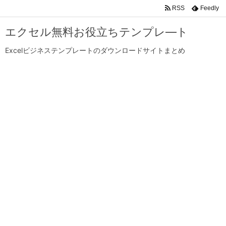
RSS
Feedly
エクセル無料お役立ちテンプレ―ト
Excelビジネステンプレートのダウンロードサイトまとめ