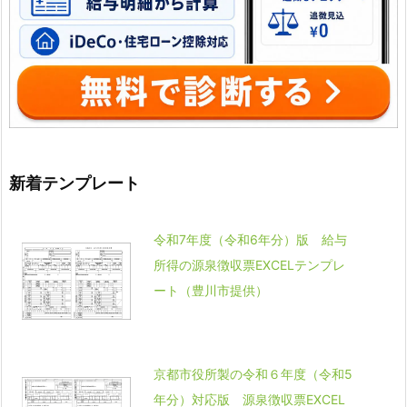
新着テンプレート
令和7年度（令和6年分）版 給与
所得の源泉徴収票EXCELテンプレ
ート（豊川市提供）
京都市役所製の令和６年度（令和5
年分）対応版 源泉徴収票EXCEL