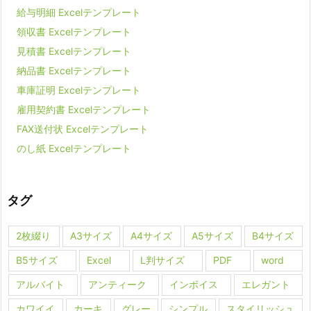
給与明細 Excelテンプレート
領収書 Excelテンプレート
見積書 Excelテンプレート
納品書 Excelテンプレート
車庫証明 Excelテンプレート
雇用契約書 Excelテンプレート
FAX送付状 Excelテンプレート
のし紙 Excelテンプレート
タグ
2枚綴り
A3サイズ
A4サイズ
A5サイズ
B4サイズ
B5サイズ
Excel
L判サイズ
PDF
word
アルバイト
アンティーク
インボイス
エレガント
カワイイ
カーキ
グレー
シンプル
スタイリッシュ