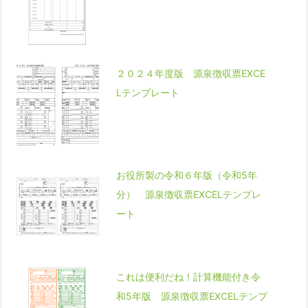
２０２４年度版 源泉徴収票EXCE
Lテンプレート
お役所製の令和６年版（令和5年
分） 源泉徴収票EXCELテンプレ
ート
これは便利だね！計算機能付き令
和5年版 源泉徴収票EXCELテンプ