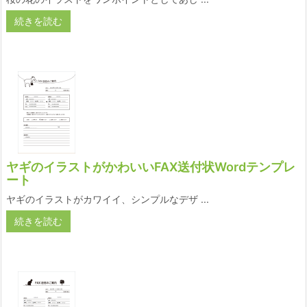
続きを読む
ヤギのイラストがかわいいFAX送付状Wordテンプレ
ート
ヤギのイラストがカワイイ、シンプルなデザ ...
続きを読む