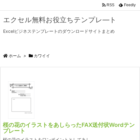
RSS
Feedly
エクセル無料お役立ちテンプレ―ト
Excelビジネステンプレートのダウンロードサイトまとめ
ホーム
>
カワイイ
桜の花のイラストをあしらったFAX送付状Wordテン
プレート
桜の花のイラストをワンポイントとしてあし ...