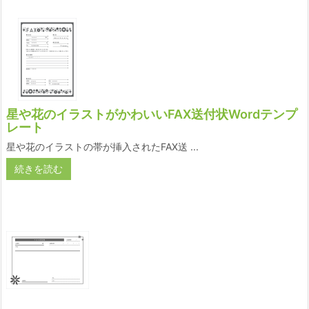
星や花のイラストがかわいいFAX送付状Wordテンプ
レート
星や花のイラストの帯が挿入されたFAX送 ...
続きを読む