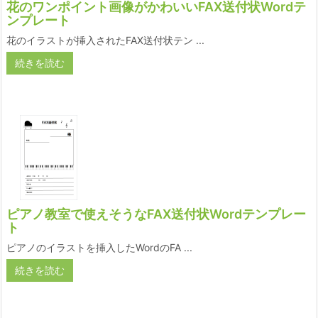
花のワンポイント画像がかわいいFAX送付状Wordテ
ンプレート
花のイラストが挿入されたFAX送付状テン ...
続きを読む
ピアノ教室で使えそうなFAX送付状Wordテンプレー
ト
ピアノのイラストを挿入したWordのFA ...
続きを読む